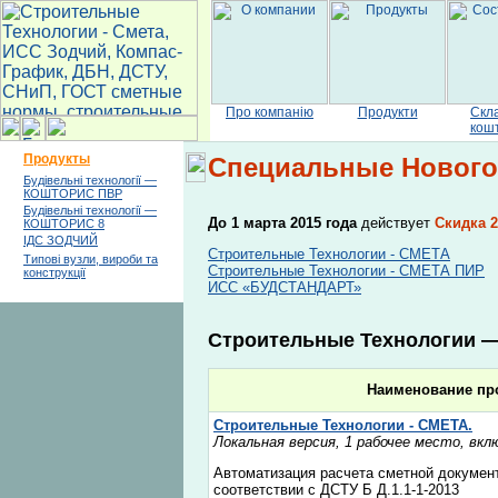
Про компанію
Продукти
Скл
кош
Продукты
Специальные Нового
Будівельні технології —
КОШТОРИС ПВР
Будівельні технології —
До 1 марта 2015 года
действует
Скидка 
КОШТОРИС 8
ІДС ЗОДЧИЙ
Строительные Технологии - СМЕТА
Типові вузли, вироби та
Строительные Технологии - СМЕТА ПИР
конструкції
ИСС «БУДСТАНДАРТ»
Строительные Технологии 
Наименование пр
Строительные Технологии - СМЕТА.
Локальная версия, 1 рабочее место, вкл
Автоматизация расчета сметной докумен
соответствии с ДСТУ Б Д.1.1-1-2013