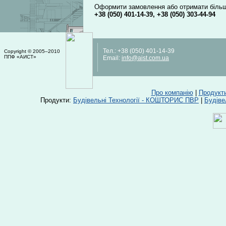
Оформити замовлення або отримати більш
+38 (050) 401-14-39
,
+38 (050) 303-44-94
Тел.:
+38 (050) 401-14-39
Copyright © 2005–2010
ППФ «АИСТ»
Email:
info@aist.com.ua
Про компанію
|
Продукт
Продукти:
Будівельні Технології - КОШТОРИС ПВР
|
Будіве