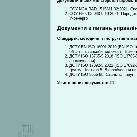
Документи інших міністерств і відомст
СОУ NGA RAD 1515811.02:2021. Сис
СОУ НЕК 03.040.0-19:2021. Порядок 
Укренерго
Документи з питань управлін
Стандарти, методичні і інструктивні ма
ДСТУ EN ISO 16001:2019 (EN ISO 16
об’єктів та засоби видимості. Вимо
ДСТУ ISO 13765-5:2018 (ISO 13765-5
аналізування)
ДСТУ ISO 17892-5:2021 (ISO 17892-5
ґрунту. Частина 5. Випробування н
ДСТУ ISO 9556-98. Сталь та чавун.
Усього нових документів: 24