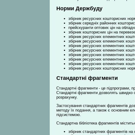
Норми Держбуду
збірник ресурсних кошторисних норм
збірник середніх районних кошторисн
прейскуранти оптових цін на обладн
збірник кошторисних цін на перевез
збірник ресурсних елементних кошто
збірник ресурсних елементних кошт
збірник ресурсних елементних кошто
збірник ресурсних елементних кошт
збірник ресурсних елементних кошто
збірник ресурсних елементних кошт
збірник ресурсних елементних кошт
збірник ресурсних кошторисних норм
Стандартні фрагменти
Стандартні фрагменти - це підпрограми, п
Стандартні фрагменти дозволять швидко сф
розрахунку.
Застосування стандартних фрагментів доз
методу їх подання, а також є основним ел
підсистемою.
Стандартна бібліотека фрагментів міститьн
збірник стандартних фрагментів на 