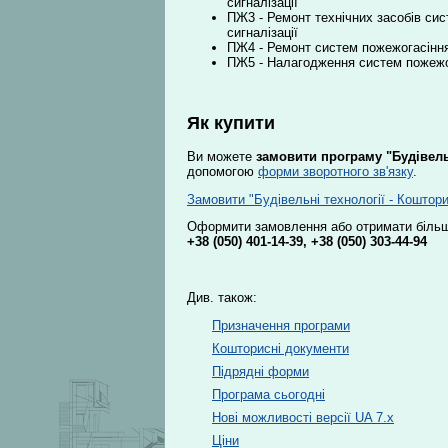
сигналізації
ПЖ3 - Ремонт технічних засобів си
сигналізації
ПЖ4 - Ремонт систем пожежогасіння
ПЖ5 - Налагодження систем пожежог
Як купити
Ви можете
замовити програму "Будівель
допомогою
форми зворотного зв'язку
.
Замовити "Будівельні технології - Коштор
Оформити замовлення або отримати більш
+38 (050) 401-14-39
,
+38 (050) 303-44-94
Див. також:
Призначення програми
Кошторисні документи
Підрядні форми
Програма сьогодні
Нові можливості версії UA 7.x
Ціни