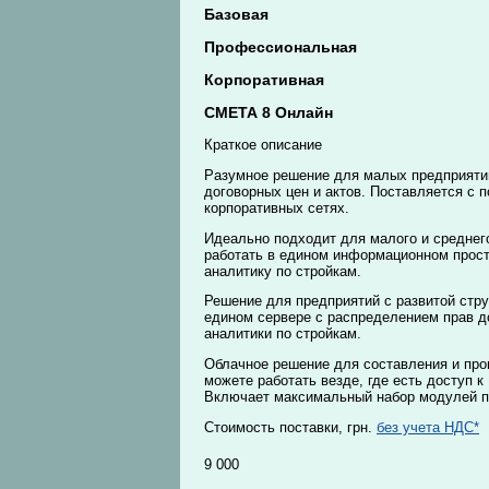
Базовая
Профессиональная
Корпоративная
СМЕТА 8 Онлайн
Краткое описание
Разумное решение для малых предприяти
договорных цен и актов. Поставляется с 
корпоративных сетях.
Идеально подходит для малого и среднего
работать в едином информационном прост
аналитику по стройкам.
Решение для предприятий с развитой стр
едином сервере с распределением прав до
аналитики по стройкам.
Облачное решение для составления и пров
можете работать везде, где есть доступ 
Включает максимальный набор модулей 
Стоимость поставки, грн.
без учета НДС*
9 000