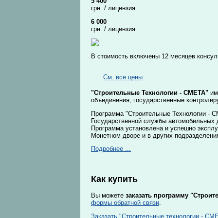
5 400
грн. / лицензия
6 000
грн. / лицензия
В стоимость включены 12 месяцев консу
См. все цены
"Строительные Технологии - СМЕТА"
им
объединения, государственные контролир
Программа "Строительные Технологии - С
Государственной службы автомобильных д
Программа установлена и успешно эксплу
Монетном дворе и в других подразделени
Подробнее ...
Как купить
Вы можете
заказать программу "Строит
формы обратной связи
.
Заказать "Строительные технологии - СМ