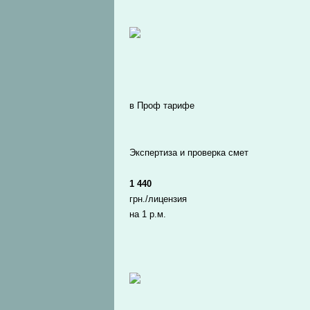
в Проф тарифе
Экспертиза и проверка смет
1 440
грн./лицензия
на 1 р.м.