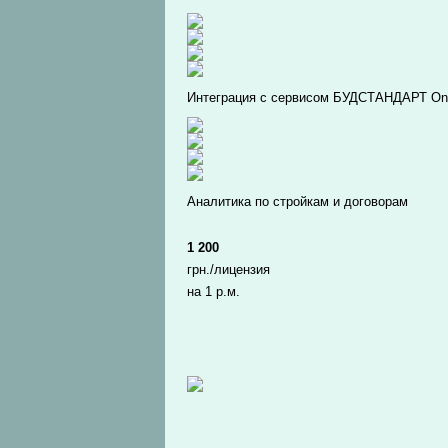
Интеграция с сервисом БУДСТАНДАРТ Onl
Аналитика по стройкам и договорам
1 200
грн./лицензия
на 1 р.м.