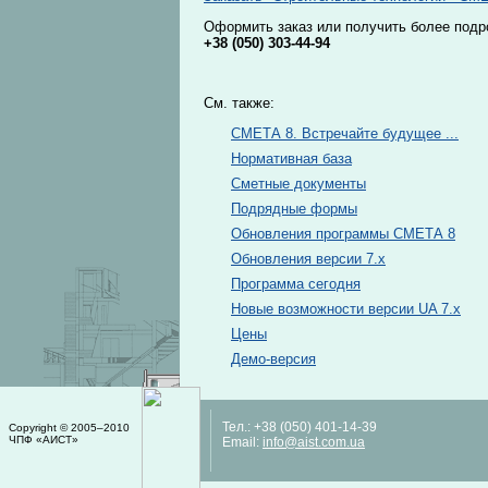
Оформить заказ или получить более под
+38 (050) 303-44-94
См. также:
СМЕТА 8. Встречайте будущее ...
Нормативная база
Сметные документы
Подрядные формы
Обновления программы СМЕТА 8
Обновления версии 7.x
Программа сегодня
Новые возможности версии UA 7.x
Цены
Демо-версия
Тел.:
+38 (050) 401-14-39
Copyright © 2005–2010
ЧПФ «АИСТ»
Email:
info@aist.com.ua