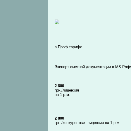
в Проф тарифе
Экспорт сметной документации в MS Proje
2 800
грн./лицензия
на 1 р.м.
2 800
грн./конкурентная лицензия на 1 р.м.